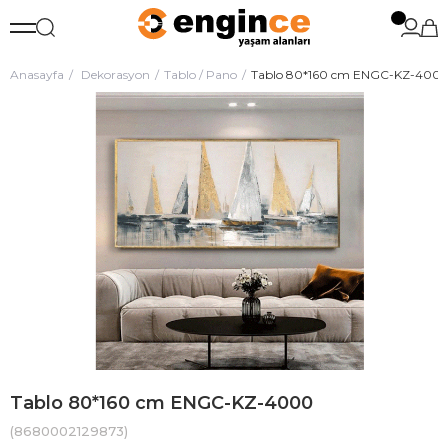
Anasayfa
Dekorasyon
Tablo / Pano
Tablo 80*160 cm ENGC-KZ-400
Tablo 80*160 cm ENGC-KZ-4000
(8680002129873)