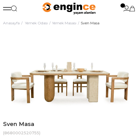
Anasayfa
Yemek Odası
Yemek Masası
Sven Masa
Sven Masa
(8680002520755)