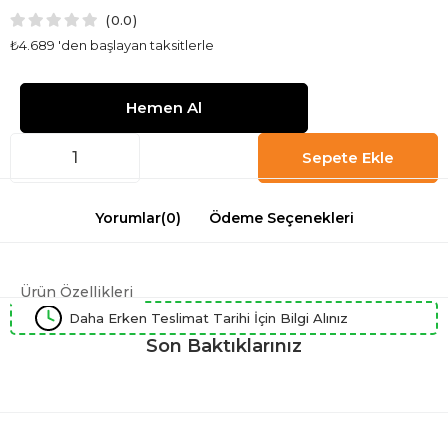
0.0
₺4.689
'den başlayan taksitlerle
Yorumlar
(0)
Ödeme Seçenekleri
Ürün Özellikleri
Daha Erken Teslimat Tarihi İçin Bilgi Alınız
Son Baktıklarınız