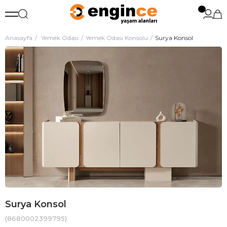
Anasayfa
Yemek Odası
Yemek Odası Konsolu
Surya Konsol
Surya Konsol
(8680002399795)