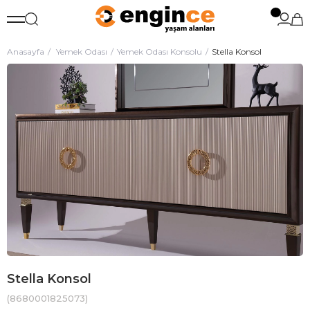
Anasayfa
Yemek Odası
Yemek Odası Konsolu
Stella Konsol
Stella Konsol
(8680001825073)