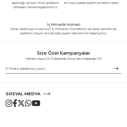
seçeneği ile kart limiti problemi
en kısa sürede tarafınıza teslim edilir.
olmadan tamamlayabilirsiniz.
İç Mimarlık Hizmeti
Karar veremiyor musunuz? İç Mimarlık Hizmetimiz ile karar vermenize
yardımcı oluyor ve size özel yaşam alanlarınızı tasarlıyoruz.
Size Özel Kampanyalar
Hemen Kayıt Ol, Fırsatlarda Önce Sen Haberdar Ol!
SOSYAL MEDYA