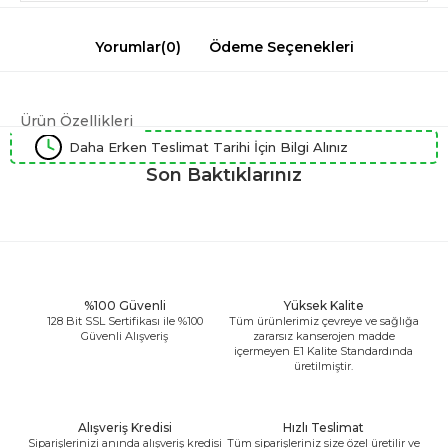
Yorumlar
(0)
Ödeme Seçenekleri
Ürün Özellikleri
Daha Erken Teslimat Tarihi İçin Bilgi Alınız
Son Baktıklarınız
%100 Güvenli
Yüksek Kalite
128 Bit SSL Sertifikası ile %100
Tüm ürünlerimiz çevreye ve sağlığa
Güvenli Alışveriş
zararsız kanserojen madde
içermeyen E1 Kalite Standardında
üretilmiştir.
Alışveriş Kredisi
Hızlı Teslimat
Siparişlerinizi anında alışveriş kredisi
Tüm siparişleriniz size özel üretilir ve