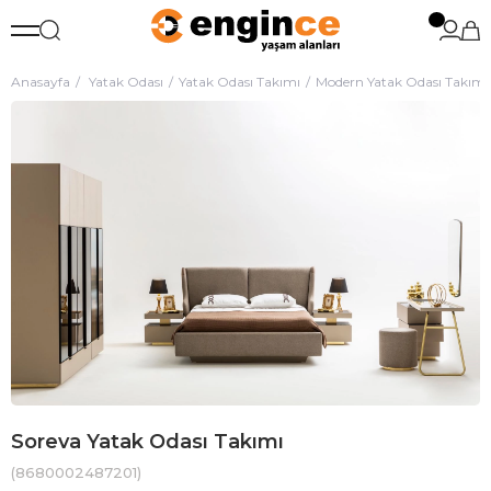
Anasayfa
Yatak Odası
Yatak Odası Takımı
Modern Yatak Odası Takımı
Soreva Yatak Odası Takımı
(8680002487201)