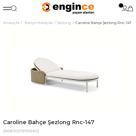
Anasayfa
Bahçe Mobilyası
Şezlong
Caroline Bahçe Şezlong Rnc-147
Caroline Bahçe Şezlong Rnc-147
(8680001995660)