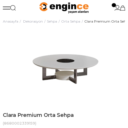
Anasayfa
Dekorasyon
Sehpa
Orta Sehpa
Clara Premium Orta Seh
Clara Premium Orta Sehpa
(8680002339159)