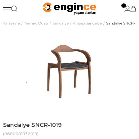
Anasayfa
Yemek Odası
Sandalye
Ahşap Sandalye
Sandalye SNCR-10
Sandalye SNCR-1019
(8680001832019)