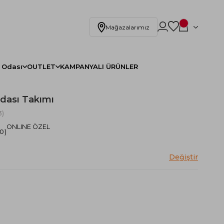
Mağazalarımız
 Odası
OUTLET
KAMPANYALI ÜRÜNLER
dası Takımı
)
ONLINE ÖZEL
.0