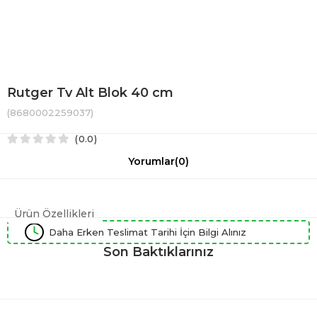
Rutger Tv Alt Blok 40 cm
(8680002259037)
0.0
Yorumlar
(0)
Ürün Özellikleri
Daha Erken Teslimat Tarihi İçin Bilgi Alınız
Son Baktıklarınız