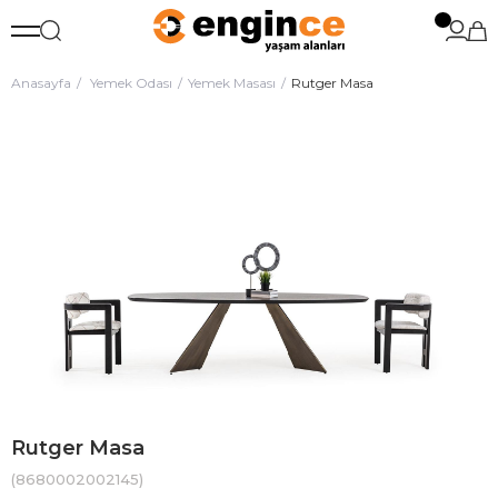
Anasayfa
Yemek Odası
Yemek Masası
Rutger Masa
Rutger Masa
(8680002002145)