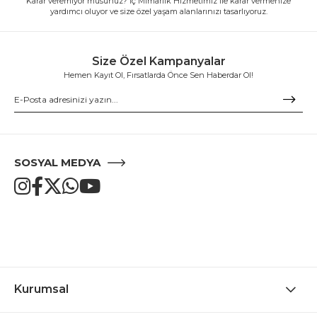
Karar veremiyor musunuz? İç Mimarlık Hizmetimiz ile karar vermenize
yardımcı oluyor ve size özel yaşam alanlarınızı tasarlıyoruz.
Size Özel Kampanyalar
Hemen Kayıt Ol, Fırsatlarda Önce Sen Haberdar Ol!
SOSYAL MEDYA
Kurumsal