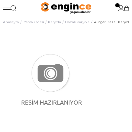
Anasayfa
Yatak Odası
Karyola
Bazalı Karyola
Rutger Bazalı Karyola