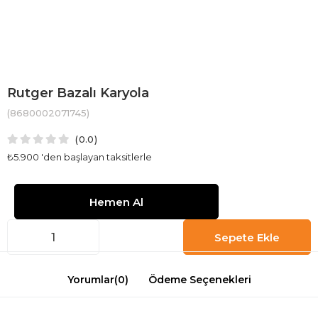
Rutger Bazalı Karyola
(8680002071745)
0.0
₺5.900
'den başlayan taksitlerle
Yorumlar
(0)
Ödeme Seçenekleri