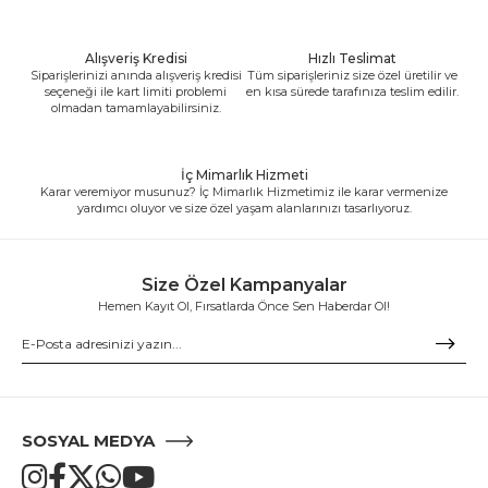
Alışveriş Kredisi
Hızlı Teslimat
Siparişlerinizi anında alışveriş kredisi
Tüm siparişleriniz size özel üretilir ve
seçeneği ile kart limiti problemi
en kısa sürede tarafınıza teslim edilir.
olmadan tamamlayabilirsiniz.
İç Mimarlık Hizmeti
Karar veremiyor musunuz? İç Mimarlık Hizmetimiz ile karar vermenize
yardımcı oluyor ve size özel yaşam alanlarınızı tasarlıyoruz.
Size Özel Kampanyalar
Hemen Kayıt Ol, Fırsatlarda Önce Sen Haberdar Ol!
SOSYAL MEDYA