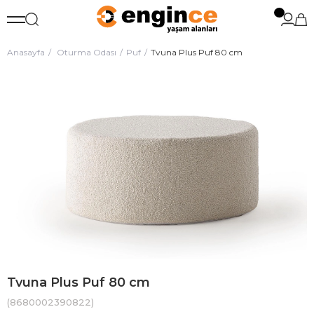
Anasayfa
Oturma Odası
Puf
Tvuna Plus Puf 80 cm
Tvuna Plus Puf 80 cm
(8680002390822)