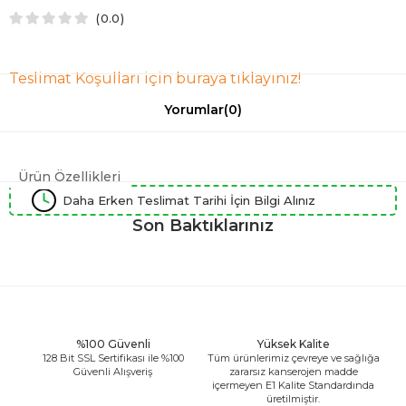
0.0
Teslimat Koşulları için buraya tıklayınız!
Yorumlar
(0)
Ürün Özellikleri
Daha Erken Teslimat Tarihi İçin Bilgi Alınız
Son Baktıklarınız
%100 Güvenli
Yüksek Kalite
128 Bit SSL Sertifikası ile %100
Tüm ürünlerimiz çevreye ve sağlığa
Güvenli Alışveriş
zararsız kanserojen madde
içermeyen E1 Kalite Standardında
üretilmiştir.