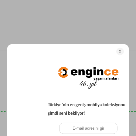
Yataklı Koltuk
Köşe Koltuk
Modern Köşe Koltuk
Ekonomik Köşe Koltuk
Mini Köşe Takımı
Gri Köşe Takımı
Bohem Köşe Takımı
Son Baktıklarınız