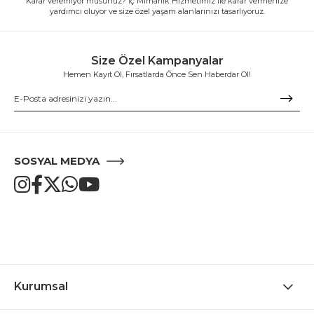
Karar veremiyor musunuz? İç Mimarlık Hizmetimiz ile karar vermenize
yardımcı oluyor ve size özel yaşam alanlarınızı tasarlıyoruz.
Size Özel Kampanyalar
Hemen Kayıt Ol, Fırsatlarda Önce Sen Haberdar Ol!
SOSYAL MEDYA
Kurumsal