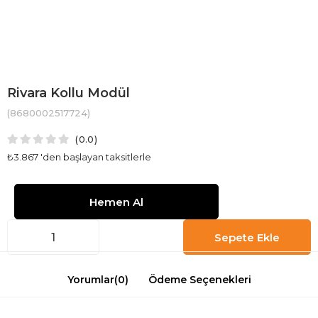
Rivara Kollu Modül
(8680002517724)
0.0
₺3.867
'den başlayan taksitlerle
Yorumlar
(0)
Ödeme Seçenekleri