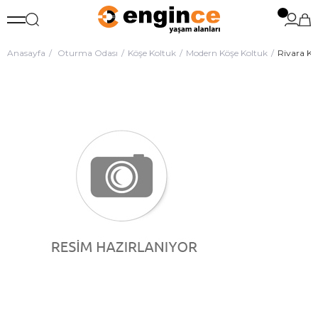
Anasayfa
Oturma Odası
Köşe Koltuk
Modern Köşe Koltuk
Rivara Ko