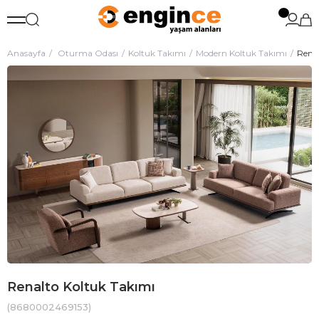
Anasayfa
Oturma Odası
Koltuk Takımı
Modern Koltuk Takımı
Renal
Renalto Koltuk Takımı
(8680002469153)