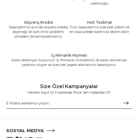
üretilmiştir.
Alışveriş Kredisi
Hızlı Teslimat
Siparişlerinizi anında alışveriş kredisi
Tüm siparişleriniz size özel üretilir ve
seçeneği ile kart limiti problemi
en kısa sürede tarafınıza teslim edilir.
olmadan tamamlayabilirsiniz.
İç Mimarlık Hizmeti
Karar veremiyor musunuz? İç Mimarlık Hizmetimiz ile karar vermenize
yardımcı oluyor ve size özel yaşam alanlarınızı tasarlıyoruz.
Size Özel Kampanyalar
Hemen Kayıt Ol, Fırsatlarda Önce Sen Haberdar Ol!
SOSYAL MEDYA