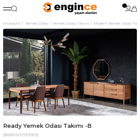
Anasayfa
Yemek Odası
Yemek Odası Takımı
Modern Yemek Odası Tak
Ready Yemek Odası Takımı -B
(8680001393169)