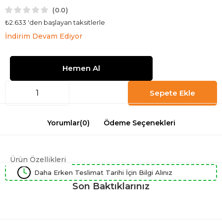
0.0
₺2.633
'den başlayan taksitlerle
İndirim Devam Ediyor
Yorumlar
(0)
Ödeme Seçenekleri
Ürün Özellikleri
Daha Erken Teslimat Tarihi İçin Bilgi Alınız
Son Baktıklarınız