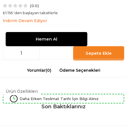
0.0
₺1.156
'den başlayan taksitlerle
İndirim Devam Ediyor
Yorumlar
(0)
Ödeme Seçenekleri
Ürün Özellikleri
Daha Erken Teslimat Tarihi İçin Bilgi Alınız
Son Baktıklarınız