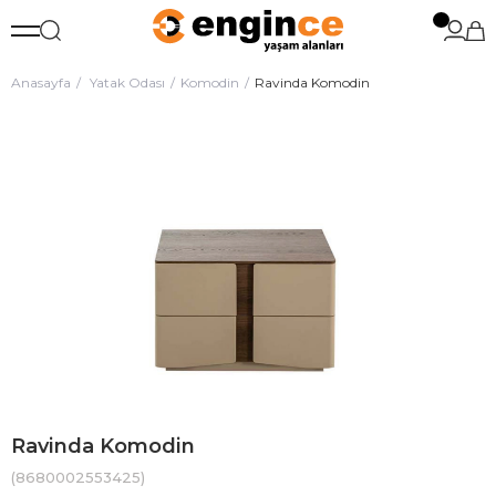
Anasayfa
Yatak Odası
Komodin
Ravinda Komodin
Ravinda Komodin
(8680002553425)