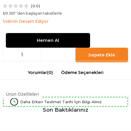
0.0
₺9.367
'den başlayan taksitlerle
İndirim Devam Ediyor
Yorumlar
(0)
Ödeme Seçenekleri
Ürün Özellikleri
Daha Erken Teslimat Tarihi İçin Bilgi Alınız
Son Baktıklarınız