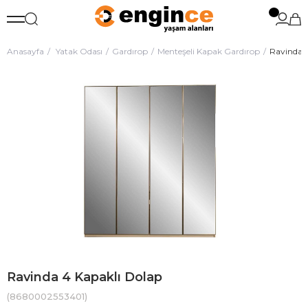
Anasayfa
Yatak Odası
Gardırop
Menteşeli Kapak Gardırop
Ravinda 4
Ravinda 4 Kapaklı Dolap
(8680002553401)