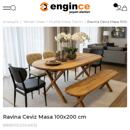
Anasayfa
Yemek Odası
Mutfak Masa Takımı
Ravina Ceviz Masa 100x
Ravina Ceviz Masa 100x200 cm
(8680002554163)