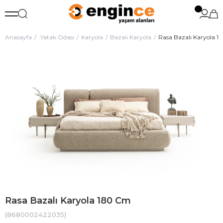
Anasayfa
Yatak Odası
Karyola
Bazalı Karyola
Rasa Bazalı Karyola 
Rasa Bazalı Karyola 180 Cm
(8680002422035)