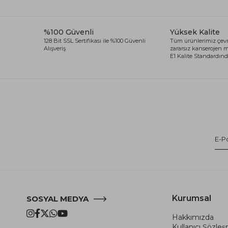
%100 Güvenli
Yüksek Kalite
128 Bit SSL Sertifikası ile %100 Güvenli
Tüm ürünlerimiz çevr
Alışveriş
zararsız kanserojen
E1 Kalite Standardında
Kurumsal
SOSYAL MEDYA
Hakkımızda
Kullanıcı Şözle