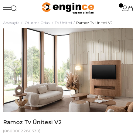
Anasayfa
Oturma Odası
TV Ünitesi
Ramoz Tv Ünitesi V2
Ramoz Tv Ünitesi V2
(8680002260330)