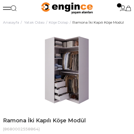
Anasayfa
Yatak Odası
Köşe Dolap
Ramona İki Kapılı Köşe Modül
Ramona İki Kapılı Köşe Modül
(8680002558864)