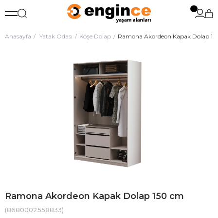
Anasayfa
Yatak Odası
Köşe Dolap
Ramona Akordeon Kapak Dolap 15
Ramona Akordeon Kapak Dolap 150 cm
(8680002558833)