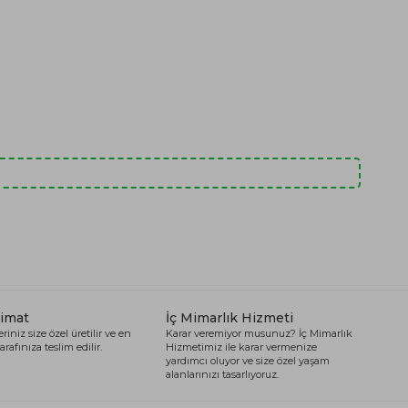
limat
İç Mimarlık Hizmeti
riniz size özel üretilir ve en
Karar veremiyor musunuz? İç Mimarlık
arafınıza teslim edilir.
Hizmetimiz ile karar vermenize
yardımcı oluyor ve size özel yaşam
alanlarınızı tasarlıyoruz.