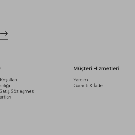
r
Müşteri Hizmetleri
Koşulları
Yardım
nliği
Garanti & İade
 Satış Sözleşmesi
rtları