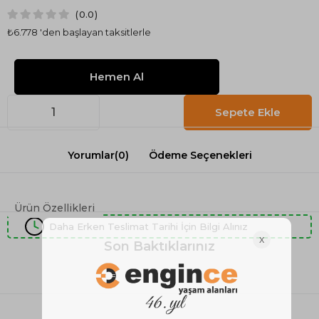
0.0
₺6.778
'den başlayan taksitlerle
Yorumlar
(0)
Ödeme Seçenekleri
Ürün Özellikleri
Daha Erken Teslimat Tarihi İçin Bilgi Alınız
Son Baktıklarınız