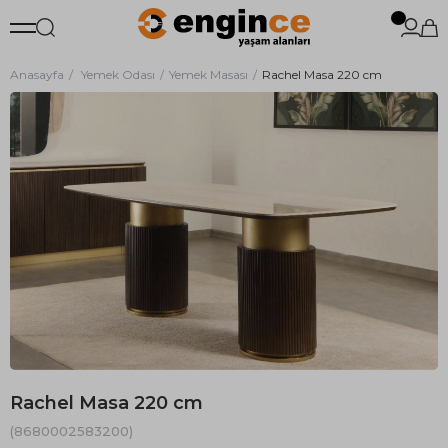
Anasayfa
Yemek Odası
Yemek Masası
Rachel Masa 220 cm
Rachel Masa 220 cm
(8680002583200)