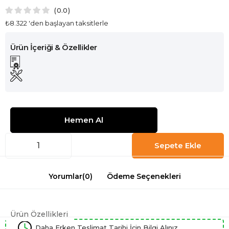
0.0
₺8.322
'den başlayan taksitlerle
Yorumlar
(0)
Ödeme Seçenekleri
Ürün Özellikleri
Daha Erken Teslimat Tarihi İçin Bilgi Alınız