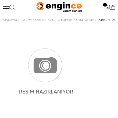
Anasayfa
Oturma Odası
Koltuk & Kanepe
Üçlü Koltuk
Purpura Üçlü