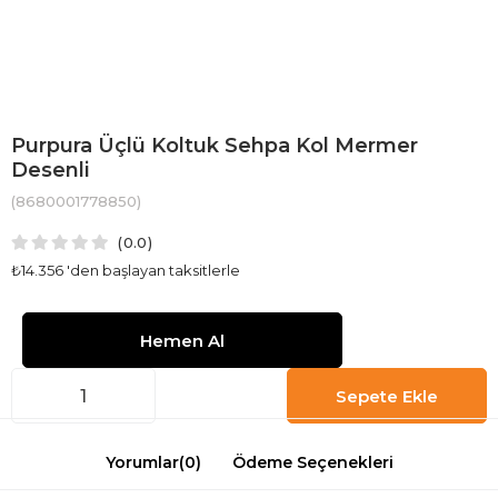
Purpura Üçlü Koltuk Sehpa Kol Mermer
Desenli
(8680001778850)
0.0
₺14.356
'den başlayan taksitlerle
Yorumlar
(0)
Ödeme Seçenekleri