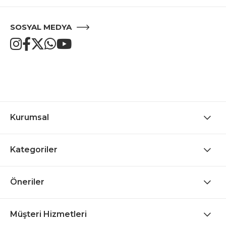
SOSYAL MEDYA
Kurumsal
Kategoriler
Öneriler
Müşteri Hizmetleri