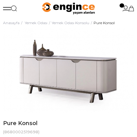
Anasayfa
Yemek Odası
Yemek Odası Konsolu
Pure Konsol
Pure Konsol
(8680002519698)