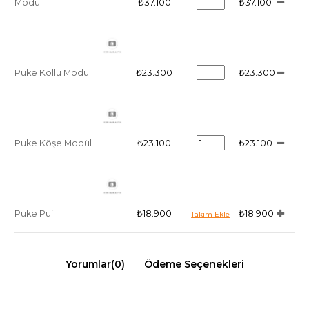
Modül
₺37.100
₺37.100
Puke Kollu Modül
₺23.300
₺23.300
Puke Köşe Modül
₺23.100
₺23.100
Puke Puf
₺18.900
₺18.900
Yorumlar
(0)
Ödeme Seçenekleri