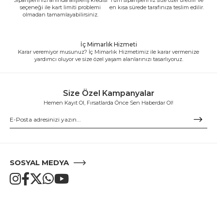
seçeneği ile kart limiti problemi
en kısa sürede tarafınıza teslim edilir.
olmadan tamamlayabilirsiniz.
İç Mimarlık Hizmeti
Karar veremiyor musunuz? İç Mimarlık Hizmetimiz ile karar vermenize
yardımcı oluyor ve size özel yaşam alanlarınızı tasarlıyoruz.
Size Özel Kampanyalar
Hemen Kayıt Ol, Fırsatlarda Önce Sen Haberdar Ol!
SOSYAL MEDYA