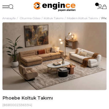
Anasayfa
Oturma Odası
Koltuk Takımı
Modern Koltuk Takımı
Phoe
Phoebe Koltuk Takımı
(8680002556594)