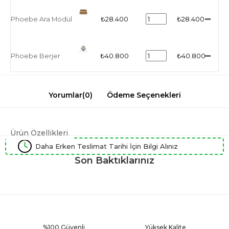
Phoebe Ara Modül
₺28.400
₺28.400
Phoebe Berjer
₺40.800
₺40.800
Yorumlar
(0)
Ödeme Seçenekleri
Ürün Özellikleri
Daha Erken Teslimat Tarihi İçin Bilgi Alınız
Son Baktıklarınız
%100 Güvenli
Yüksek Kalite