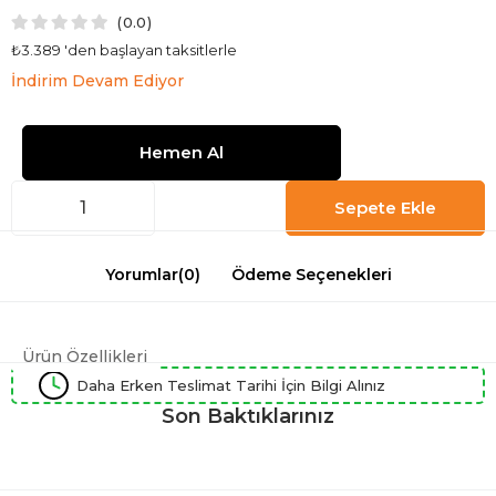
0.0
₺3.389
'den başlayan taksitlerle
İndirim Devam Ediyor
Yorumlar
(0)
Ödeme Seçenekleri
Ürün Özellikleri
Daha Erken Teslimat Tarihi İçin Bilgi Alınız
Son Baktıklarınız