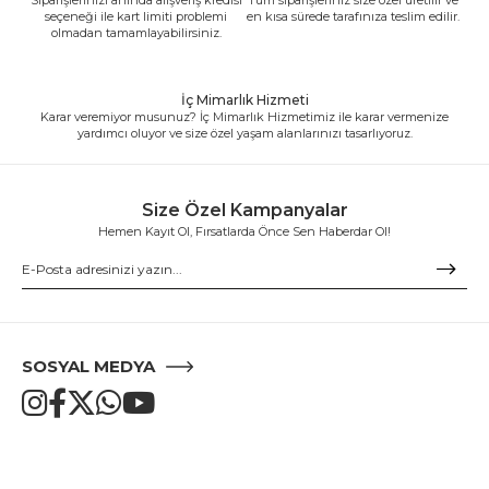
seçeneği ile kart limiti problemi
en kısa sürede tarafınıza teslim edilir.
olmadan tamamlayabilirsiniz.
İç Mimarlık Hizmeti
Karar veremiyor musunuz? İç Mimarlık Hizmetimiz ile karar vermenize
yardımcı oluyor ve size özel yaşam alanlarınızı tasarlıyoruz.
Size Özel Kampanyalar
Hemen Kayıt Ol, Fırsatlarda Önce Sen Haberdar Ol!
SOSYAL MEDYA