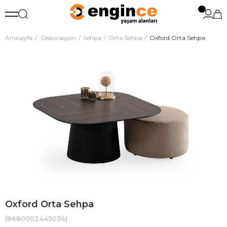
Anasayfa
Dekorasyon
Sehpa
Orta Sehpa
Oxford Orta Sehpa
Oxford Orta Sehpa
(8680002445034)