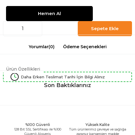
İndirim
Yorumlar
(0)
Ödeme Seçenekleri
Ürün Özellikleri
Daha Erken Teslimat Tarihi İçin Bilgi Alınız
Son Baktıklarınız
%100 Güvenli
Yüksek Kalite
128 Bit SSL Sertifikası ile %100
Tüm ürünlerimiz çevreye ve sağlığa
Güvenli Alışveriş
zararsız kanserojen madde