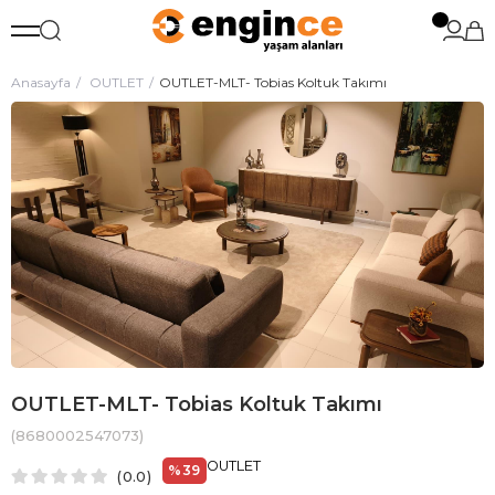
Anasayfa
OUTLET
OUTLET-MLT- Tobias Koltuk Takımı
OUTLET-MLT- Tobias Koltuk Takımı
(8680002547073)
OUTLET
%
39
0.0