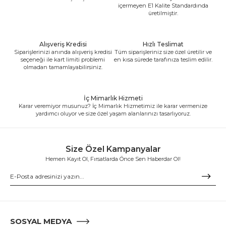
içermeyen E1 Kalite Standardında
üretilmiştir.
Alışveriş Kredisi
Hızlı Teslimat
Siparişlerinizi anında alışveriş kredisi
Tüm siparişleriniz size özel üretilir ve
seçeneği ile kart limiti problemi
en kısa sürede tarafınıza teslim edilir.
olmadan tamamlayabilirsiniz.
İç Mimarlık Hizmeti
Karar veremiyor musunuz? İç Mimarlık Hizmetimiz ile karar vermenize
yardımcı oluyor ve size özel yaşam alanlarınızı tasarlıyoruz.
Size Özel Kampanyalar
Hemen Kayıt Ol, Fırsatlarda Önce Sen Haberdar Ol!
SOSYAL MEDYA