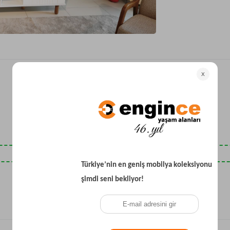
Yataklı Koltuk
Köşe Koltuk
Modern Köşe Koltuk
Ekonomik Köşe Koltuk
Mini Köşe Takımı
Gri Köşe Takımı
Bohem Köşe Takımı
Son Baktıklarınız