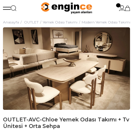
Anasayfa
OUTLET
Yemek Odası Takımı
Modern Yemek Odası Takımı
OUTLET-AVC-Chloe Yemek Odası Takımı + Tv
Ünitesi + Orta Sehpa