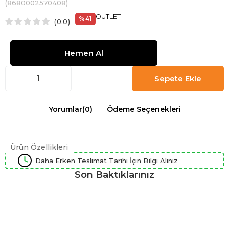
(8680002570408)
OUTLET
%
41
0.0
İndirim
Yorumlar
(0)
Ödeme Seçenekleri
Ürün Özellikleri
Daha Erken Teslimat Tarihi İçin Bilgi Alınız
Son Baktıklarınız