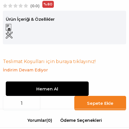
%
80
0.0
İndirim
Teslimat Koşulları için buraya tıklayınız!
İndirim Devam Ediyor
Yorumlar
(0)
Ödeme Seçenekleri