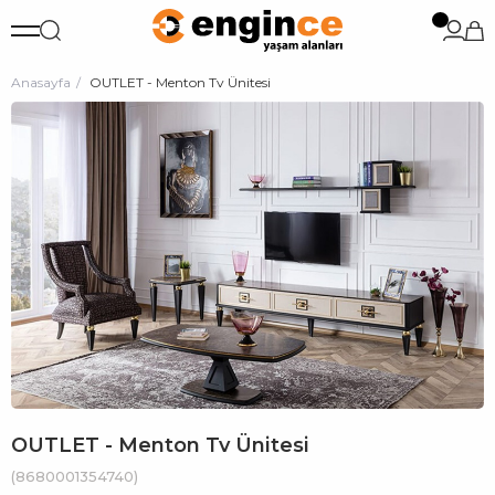
Anasayfa
OUTLET - Menton Tv Ünitesi
OUTLET - Menton Tv Ünitesi
(8680001354740)