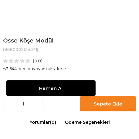
Osse Köşe Modül
(8680002134341)
0.0
₺3.644
'den başlayan taksitlerle
Yorumlar
(0)
Ödeme Seçenekleri