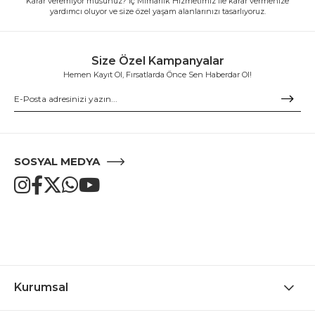
Karar veremiyor musunuz? İç Mimarlık Hizmetimiz ile karar vermenize
yardımcı oluyor ve size özel yaşam alanlarınızı tasarlıyoruz.
Size Özel Kampanyalar
Hemen Kayıt Ol, Fırsatlarda Önce Sen Haberdar Ol!
SOSYAL MEDYA
Kurumsal