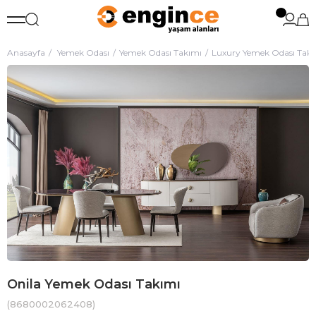
Anasayfa
Yemek Odası
Yemek Odası Takımı
Luxury Yemek Odası Tak
Onila Yemek Odası Takımı
(8680002062408)