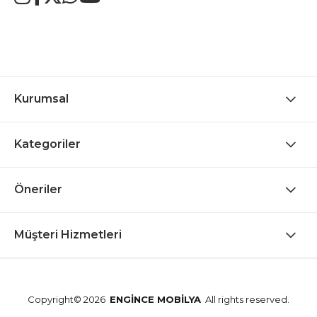
Kurumsal
Kategoriler
Öneriler
Müşteri Hizmetleri
Copyright© 2026
ENGİNCE MOBİLYA
All rights reserved.