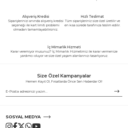
Alışveriş Kredisi
Hızlı Teslimat
Siparişlerinizi anında alışveriş kredisi
Tüm siparişleriniz size özel üretilir ve
seçeneği ile kart limiti problemi
en kısa sürede tarafınıza teslim edilir.
olmadan tamamlayabilirsiniz.
İç Mimarlık Hizmeti
Karar veremiyor musunuz? İç Mimarlık Hizmetimiz ile karar vermenize
yardımcı oluyor ve size özel yaşam alanlarınızı tasarlıyoruz.
Size Özel Kampanyalar
Hemen Kayıt Ol, Fırsatlarda Önce Sen Haberdar Ol!
SOSYAL MEDYA