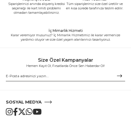
Siparişlerinizi anında alışveriş kredisi
Tüm siparişleriniz size özel üretilir ve
seçeneği ile kart limiti problemi
en kısa sürede tarafınıza teslim edilir.
olmadan tamamlayabilirsiniz.
İç Mimarlık Hizmeti
Karar veremiyor musunuz? İç Mimarlık Hizmetimiz ile karar vermenize
yardımcı oluyor ve size özel yaşam alanlarınızı tasarlıyoruz.
Size Özel Kampanyalar
Hemen Kayıt Ol, Fırsatlarda Önce Sen Haberdar Ol!
SOSYAL MEDYA