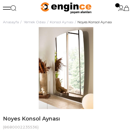
Anasayfa
Yemek Odası
Konsol Aynası
Noyes Konsol Aynası
Noyes Konsol Aynası
(8680002235536)