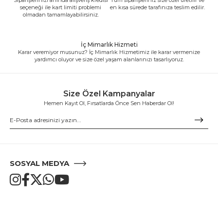
seçeneği ile kart limiti problemi
en kısa sürede tarafınıza teslim edilir.
olmadan tamamlayabilirsiniz.
İç Mimarlık Hizmeti
Karar veremiyor musunuz? İç Mimarlık Hizmetimiz ile karar vermenize
yardımcı oluyor ve size özel yaşam alanlarınızı tasarlıyoruz.
Size Özel Kampanyalar
Hemen Kayıt Ol, Fırsatlarda Önce Sen Haberdar Ol!
SOSYAL MEDYA