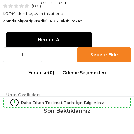
ONLINE ÖZEL
0.0
₺3.744
'den başlayan taksitlerle
Anında Alışveriş Kredisi ile 36 Taksit İmkanı
Yorumlar
(0)
Ödeme Seçenekleri
Ürün Özellikleri
Daha Erken Teslimat Tarihi İçin Bilgi Alınız
Son Baktıklarınız