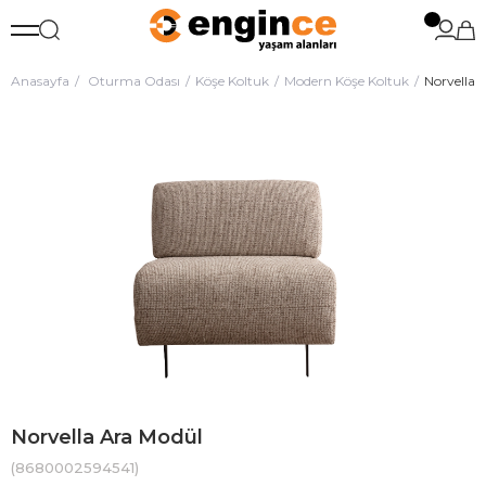
Anasayfa
Oturma Odası
Köşe Koltuk
Modern Köşe Koltuk
Norvella 
Norvella Ara Modül
(8680002594541)