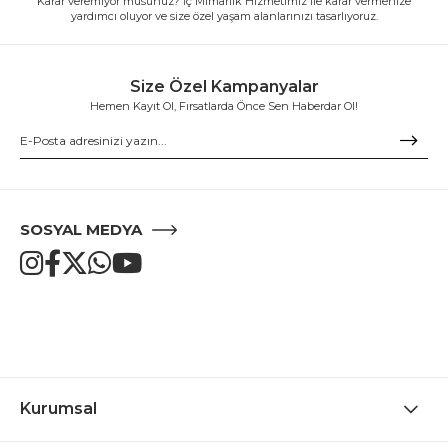
Karar veremiyor musunuz? İç Mimarlık Hizmetimiz ile karar vermenize
yardımcı oluyor ve size özel yaşam alanlarınızı tasarlıyoruz.
Size Özel Kampanyalar
Hemen Kayıt Ol, Fırsatlarda Önce Sen Haberdar Ol!
SOSYAL MEDYA
Kurumsal