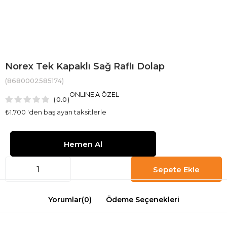
Norex Tek Kapaklı Sağ Raflı Dolap
(8680002585174)
ONLINE'A ÖZEL
0.0
₺1.700
'den başlayan taksitlerle
Yorumlar
(0)
Ödeme Seçenekleri